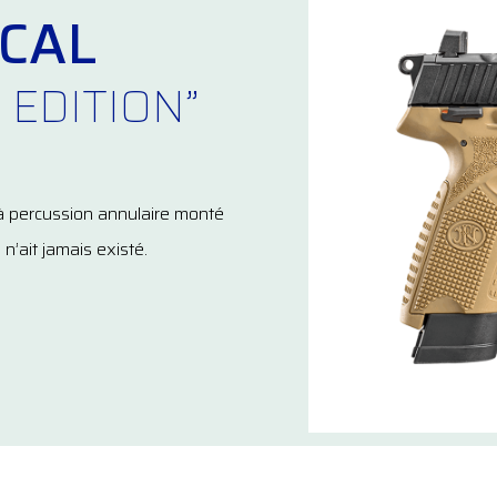
CAL
 EDITION”
 à percussion annulaire monté
 n’ait jamais existé.