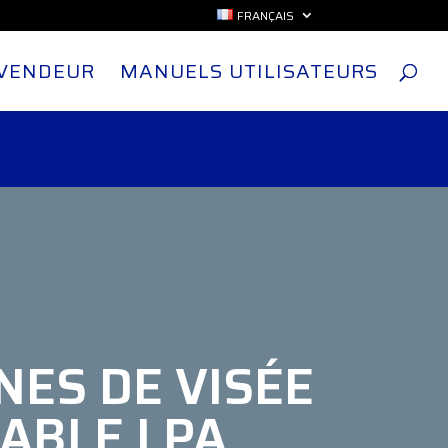
FRANÇAIS
EVENDEUR
MANUELS UTILISATEURS
ES DE VISÉE
ABLE LPA