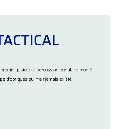
TACTICAL
 premier pistolet à percussion annulaire monté
ipé d’optiques qui n’ait jamais existé.