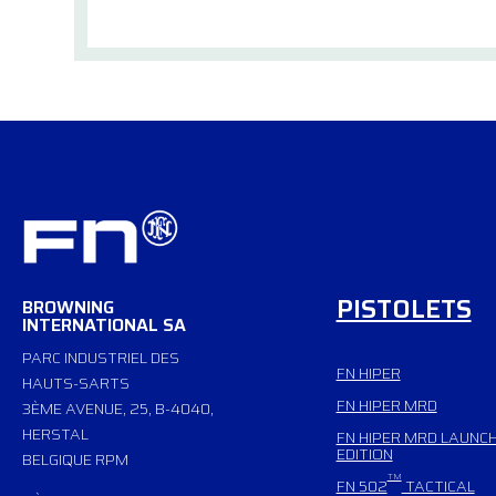
PISTOLETS
BROWNING
INTERNATIONAL SA
PARC INDUSTRIEL DES
FN HIPER
HAUTS-SARTS
FN HIPER MRD
3ÈME AVENUE, 25, B-4040,
HERSTAL
FN HIPER MRD LAUNC
EDITION
BELGIQUE RPM
TM
FN 502
TACTICAL