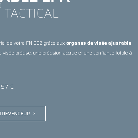
®
TACTICAL
ntiel de votre FN 502 grâce aux
organes de visée ajustable
 visée précise, une précision accrue et une confiance totale à
 97 €
N REVENDEUR