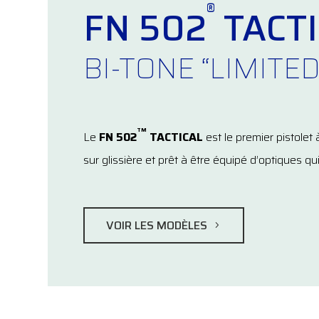
®
FN 502
TACTI
BI-TONE “LIMITED
TM
Le
FN 502
TACTICAL
est le premier pistolet
sur glissière et prêt à être équipé d’optiques qui
VOIR LES MODÈLES