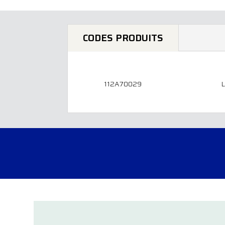
CODES PRODUITS
112A70029