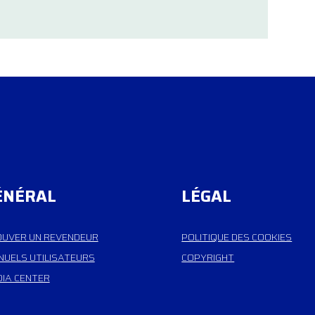
ÉNÉRAL
LÉGAL
UVER UN REVENDEUR
POLITIQUE DES COOKIES
UELS UTILISATEURS
COPYRIGHT
IA CENTER