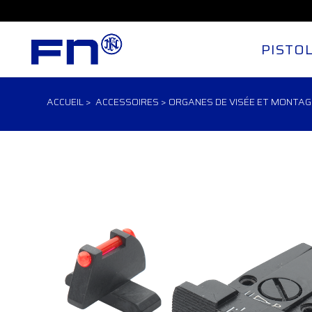
PISTO
ACCUEIL
>
ACCESSOIRES
>
ORGANES DE VISÉE ET MONTA