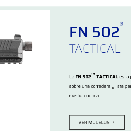
®
FN 502
TACTICAL
TM
La
FN 502
TACTICAL
es la
sobre una corredera y lista p
existido nunca.
VER MODELOS