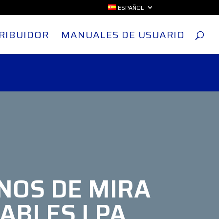
ESPAÑOL
RIBUIDOR
MANUALES DE USUARIO
NOS DE MIRA
ABLES LPA