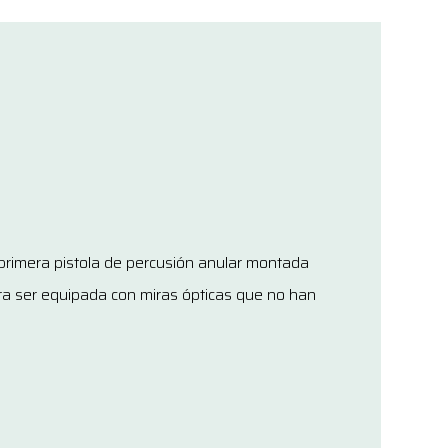
 primera pistola de percusión anular montada
ara ser equipada con miras ópticas que no han