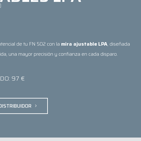
®
tencial de tu FN 502 con la
mira ajustable LPA
, diseñada
tida, una mayor precisión y confianza en cada disparo.
DO: 97 €
DISTRIBUIDOR