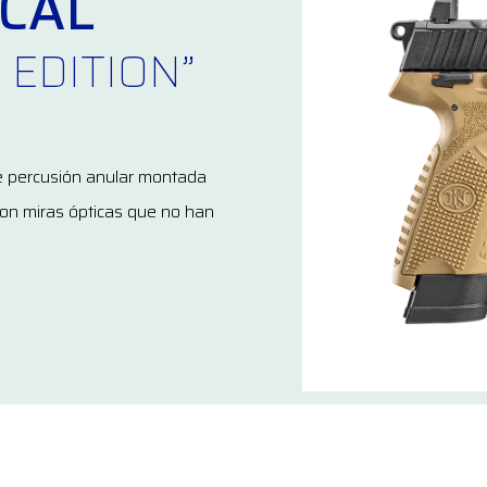
CAL
 EDITION”
de percusión anular montada
con miras ópticas que no han