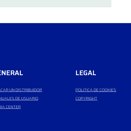
ENERAL
LEGAL
CAR UN DISTRIBUIDOR
POLITICA DE COOKIES
UALES DE USUARIO
COPYRIGHT
IA CENTER