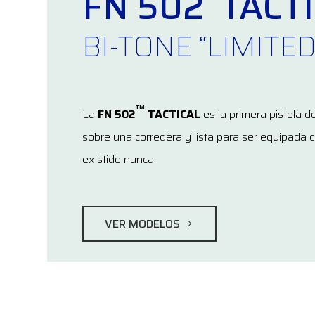
FN 502
TACTI
BI-TONE “LIMITED
TM
La
FN 502
TACTICAL
es la primera pistola 
sobre una corredera y lista para ser equipada 
existido nunca.
VER MODELOS