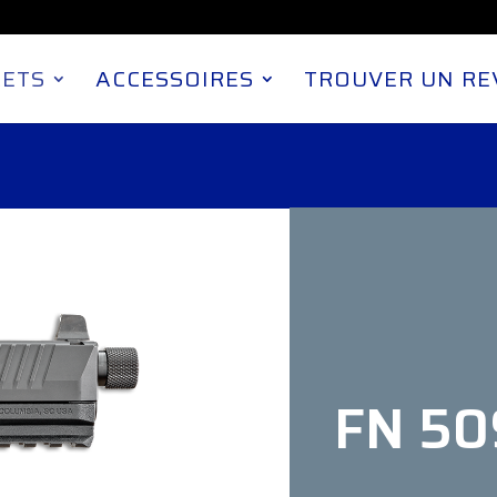
LETS
ACCESSOIRES
TROUVER UN R
FN 50