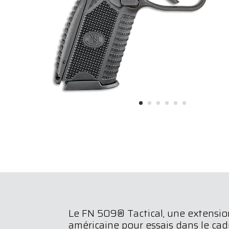
Le FN 509® Tactical, une extension 
américaine pour essais dans le ca