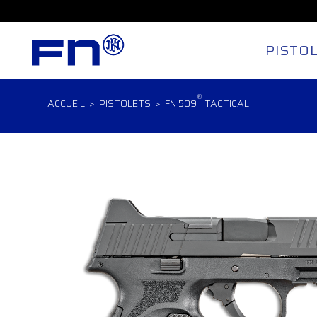
PISTO
®
ACCUEIL
>
PISTOLETS
> FN 509
TACTICAL