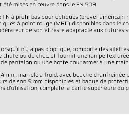
nt été mises en œuvre dans le FN 509.
ce FN à profil bas pour optiques (brevet américain
optiques à point rouge (MRD) disponibles dans le c
dérateur de son et reste adaptable aux futures v
r lorsqu’il n’y a pas d’optique, comporte des ailett
e chute ou de choc, et fournit une rampe texturée
 de pantalon ou une botte pour armer à une main
4 mm, martelé à froid, avec bouche chanfreinée pou
urs de son 9 mm disponibles et bague de protectio
s d’utilisation, complète la partie supérieure du pi