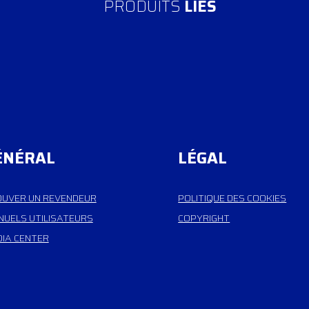
PRODUITS
LIÉS
ÉNÉRAL
LÉGAL
UVER UN REVENDEUR
POLITIQUE DES COOKIES
UELS UTILISATEURS
COPYRIGHT
IA CENTER