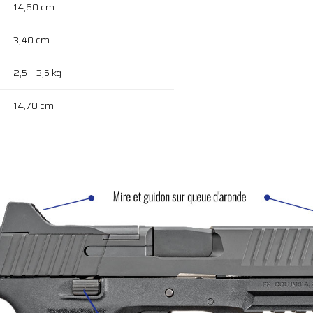
14,60 cm
3,40 cm
2,5 – 3,5 kg
14,70 cm