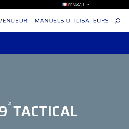
FRANÇAIS
EVENDEUR
MANUELS UTILISATEURS
®
9
TACTICAL