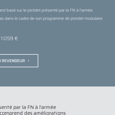
st basé sur le pistolet présenté par la FN à l’armée
is dans le cadre de son programme de pistolet modulaire.
1.059 €
N REVENDEUR
senté par la FN à l’armée
s comprend des améliorations