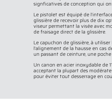
signficatives de conception qui o
Le pistolet est équipé de l’interfa
glissière de recevoir plus de dix 
viseur permettant la visée avec mo
de fraisage direct de la glissière.
Le capuchon de glissière, à utilise
l’alignement de la hausse en cas d
un passant de ceinture, une poche
Un canon en acier inoxydable de 11
acceptant la plupart des modérate
pour éviter tout desserrage en cour