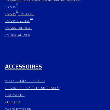
®
FN 509
®
FN 509
TACTICAL
TM
FN 509 LS EDGE
FN 545 TACTICAL
FN HIGH POWER
ACCESSOIRES
ACCESSOIRES – FN HIPER
ORGANES DE VISÉE ET MONTAGES
CHARGEURS
HOLSTER
CASQUETTES FN