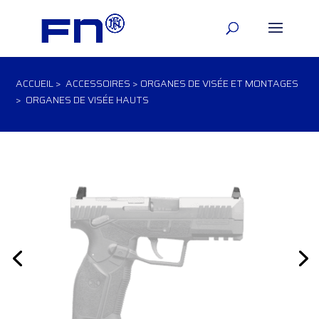
ACCUEIL
>
ACCESSOIRES
>
ORGANES DE VISÉE ET MONTAGES
> ORGANES DE VISÉE HAUTS