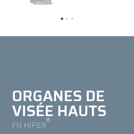
ORGANES DE
VISÉE HAUTS
®
FN HIPER