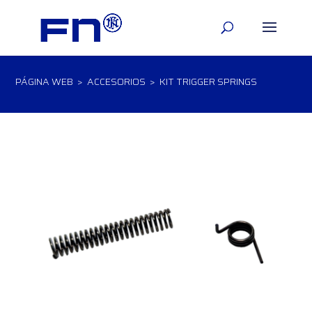
PÁGINA WEB
>
ACCESORIOS
> KIT TRIGGER SPRINGS