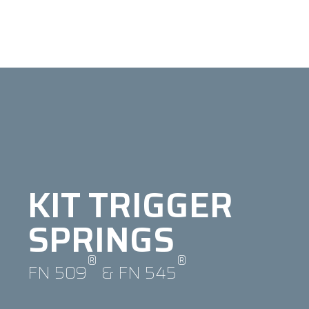
KIT TRIGGER
SPRINGS
®
®
FN 509
& FN 545