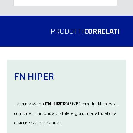
PRODOTTI
CORRELATI
FN HIPER
La nuovissima
FN HIPER®
9×19 mm di FN Herstal
combina in un’unica pistola ergonomia, affidabilità
e sicurezza eccezionali.