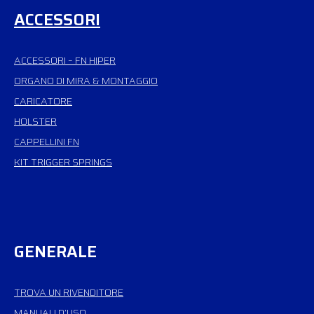
ACCESSORI
ACCESSORI – FN HIPER
ORGANO DI MIRA & MONTAGGIO
CARICATORE
HOLSTER
CAPPELLINI FN
KIT TRIGGER SPRINGS
GENERALE
TROVA UN RIVENDITORE
MANUALI D’USO